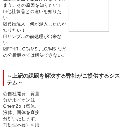
まう。その原因を知りたい！
☑他社製品との違いを知りた
い！
☑異物混入 何が混入したのか
知りたい！
☑サンプルの前処理が出来な
い！
☑FT-IR , GC/MS , LC/MS など
の分析機器では解決できない。
～上記の課題を解決する弊社がご提供するシス
テム～
◎自社開発、質量
分析用イオン源
ChemZo（気体、
液体、固体を直接
分析いたします。
前処理不要）を用