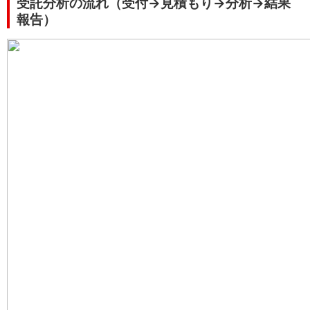
受託分析の流れ（受付→見積もり→分析→結果
報告）