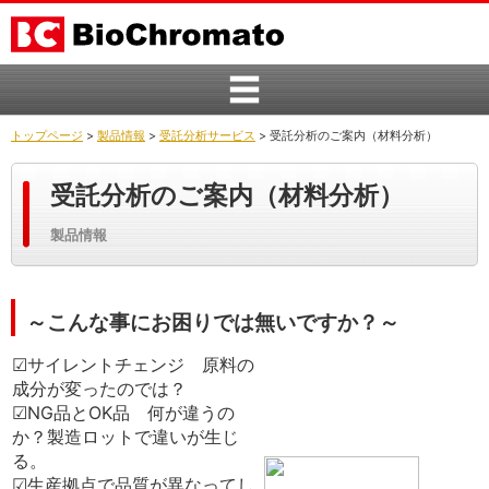
トップページ
>
製品情報
>
受託分析サービス
> 受託分析のご案内（材料分析）
受託分析のご案内（材料分析）
製品情報
～こんな事にお困りでは無いですか？～
☑サイレントチェンジ 原料の
成分が変ったのでは？
☑NG品とOK品 何が違うの
か？製造ロットで違いが生じ
る。
☑生産拠点で品質が異なってし