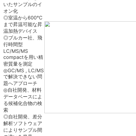
いたサンプルのイ
オン化
◎室温から600℃
まで昇温可能な昇
温加熱デバイス
◎ブルカー社、飛
行時間型
LC/MS/MS
compactを用い精
密質量を測定
◎GC/MS , LC/MS
で解決できない問
題へアプローチ
◎自社開発、材料
データベースによ
る候補化合物の検
索
◎自社開発、差分
解析ソフトウェア
によりサンプル間