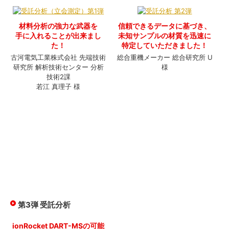
材料分析の強力な武器を
信頼できるデータに基づき、
手に入れることが出来まし
未知サンプルの材質を迅速に
た！
特定していただきました！
古河電気工業株式会社 先端技術
総合重機メーカー 総合研究所 U
研究所 解析技術センター 分析
様
技術2課
若江 真理子 様
第3弾 受託分析
ionRocket DART-MSの可能