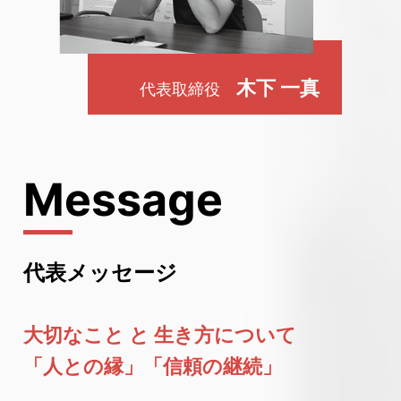
木下 一真
代表取締役
代表メッセージ
大切なこと と 生き方について
「人との縁」「信頼の継続」