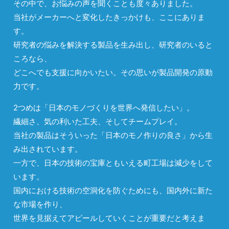
その中で、お悩みの声を聞くことも度々ありました。
当社がメーカーへと変化したきっかけも、ここにありま
す。
研究者の悩みを解決する製品を生み出し、研究者のいると
ころなら、
どこへでも支援に向かいたい。その思いが製品開発の原動
力です。
2つめは「日本のモノづくりを世界へ発信したい」。
繊細さ、気の利いた工夫、そしてチームプレイ。
当社の製品はそういった「日本のモノ作りの良さ」から生
み出されています。
一方で、日本の技術の宝庫ともいえる町工場は減少をして
います。
国内における技術の空洞化を防ぐためにも、国内外に新た
な市場を作り、
世界を見据えてアピールしていくことが重要だと考えま