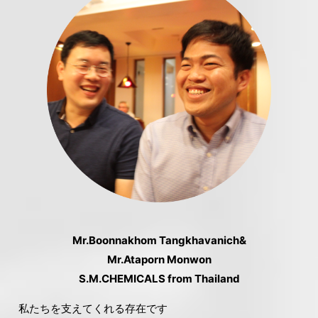
Mr.Boonnakhom Tangkhavanich&
Mr.Ataporn Monwon
S.M.CHEMICALS from Thailand
私たちを支えてくれる存在です