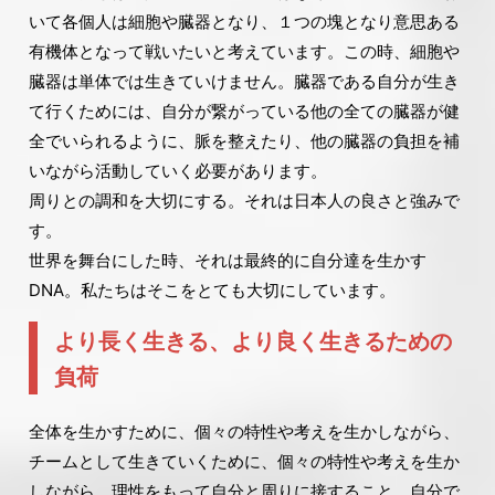
いて各個人は細胞や臓器となり、１つの塊となり意思ある
有機体となって戦いたいと考えています。この時、細胞や
臓器は単体では生きていけません。臓器である自分が生き
て行くためには、自分が繋がっている他の全ての臓器が健
全でいられるように、脈を整えたり、他の臓器の負担を補
いながら活動していく必要があります。
周りとの調和を大切にする。それは日本人の良さと強みで
す。
世界を舞台にした時、それは最終的に自分達を生かす
DNA。私たちはそこをとても大切にしています。
より長く生きる、より良く生きるための
負荷
全体を生かすために、個々の特性や考えを生かしながら、
チームとして生きていくために、個々の特性や考えを生か
しながら、理性をもって自分と周りに接すること、自分で