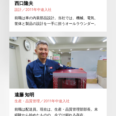
西口隆夫
設計／2011年中途入社
前職は車の内装部品設計。当社では、機械、電気、
筐体と製品の設計を一手に担うオールラウンダー。
遠藤 知明
生産・品質管理／2011年中途入社
前職は配送員。現在は、生産・品質管理部部長。未
経験から始めたものの、今では頼れる存在。