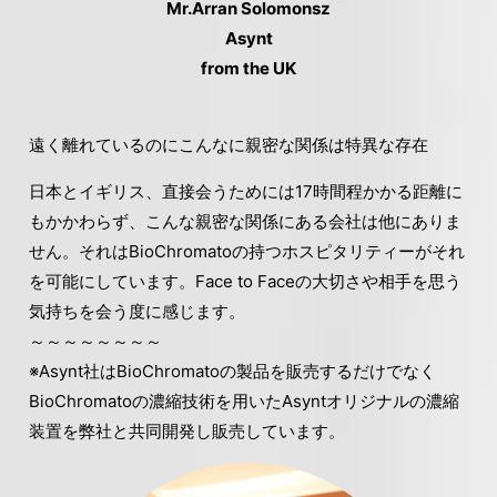
Mr.Arran Solomonsz
Asynt
from the UK
遠く離れているのにこんなに親密な関係は特異な存在
日本とイギリス、直接会うためには17時間程かかる距離に
もかかわらず、こんな親密な関係にある会社は他にありま
せん。それはBioChromatoの持つホスピタリティーがそれ
を可能にしています。Face to Faceの大切さや相手を思う
気持ちを会う度に感じます。
～～～～～～～～
※Asynt社はBioChromatoの製品を販売するだけでなく
BioChromatoの濃縮技術を用いたAsyntオリジナルの濃縮
装置を弊社と共同開発し販売しています。