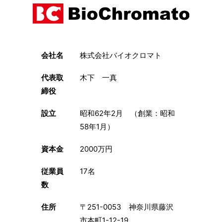
会社名
株式会社バイオクロマト
代表取
木下 一真
締役
設立
昭和62年2月 （創業：昭和
58年1月）
資本金
2000万円
従業員
17名
数
住所
〒251-0053 神奈川県藤沢
市本町1-12-19