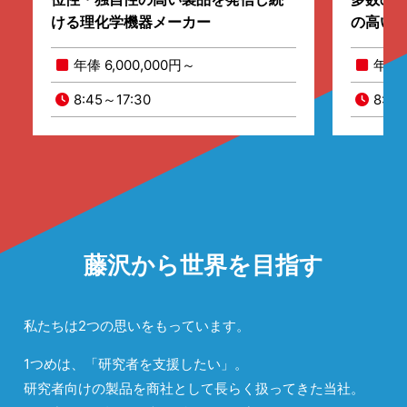
ける理化学機器メーカー
の高い
年俸 6,000,000円～
年俸 
8:45～17:30
8:45
藤沢から世界を目指す
私たちは2つの思いをもっています。
1つめは、「研究者を支援したい」。
研究者向けの製品を商社として長らく扱ってきた当社。