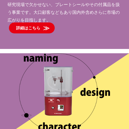
研究現場で欠かせない、プレートシールやその付属品を扱
う事業です。大口顧客などもあり国内外含めさらに市場の
広がりを目指します。
詳細はこちら